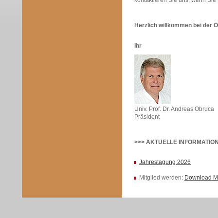
kontaktieren Sie uns, wenn Sie
Herzlich willkomme
n bei der 
Ihr
Univ. Prof. Dr. Andreas Obruca
Präsident
>>> AKTUELLE INFORMATION
Jahrestagung 2026
Mitglied werden:
Download Mi