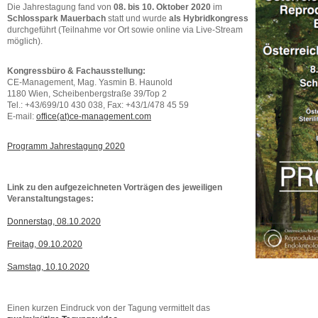
Die Jahrestagung fand von
08. bis 10. Oktober 2020
im
Schlosspark Mauerbach
statt und wurde
als Hybridkongress
durchgeführt (Teilnahme vor Ort sowie online via Live-Stream
möglich).
Kongressbüro & Fachausstellung:
CE-Management, Mag. Yasmin B. Haunold
1180 Wien, Scheibenbergstraße 39/Top 2
Tel.: +43/699/10 430 038, Fax: +43/1/478 45 59
E-mail:
office(at)ce-management.com
Programm Jahrestagung 2020
Link zu den aufgezeichneten Vorträgen des jeweiligen
Veranstaltungstages:
Donnerstag, 08.10.2020
Freitag, 09.10.2020
Samstag, 10.10.2020
Einen kurzen Eindruck von der Tagung vermittelt das