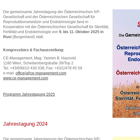
Die gemeinsame Jahrestagung der Österreichischen IVF-
Gesellschaft und der Österreichischen Gesellschaft für
Reproduktionsmedizin und Endokrinologie fand in
Kooperation mit der Österreichischen Gesellschaft für Sterilität,
Fertilität und Endokrinologie von
9. bis 11. Oktober 2025 in
Rust
(Burgenland) statt.
Kongressbüro & Fachausstellung:
CE-Management, Mag. Yasmin B. Haunold
1180 Wien, Scheibenbergstraße 39/Top 2
Tel: +43/699/10 430 038, Fax: +43/1/478 45 59
e-mail:
office(at)ce-management.com
www.ce-management.com
Programm Jahrestagung 2025
Jahrestagung 2024
Die gemeinsame Jahrestagung der Österreichischen IVF-