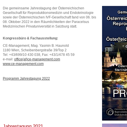
Die gemeinsame Jahrestagung der Österreichischen
Gesellschaft für Reproduktionsmedizin und Endokrinologie
sowie der Österreichischen IVF-Gesellschaft fand von 06. bis
08. Oktober 2022 in den Räumlichkeiten der Paracelsus
Medizinischen Privatuniversität in Salzburg statt.
Kongressbüro & Fachausstellung:
CE-Management, Mag. Yasmin B. Haunold
1180 Wien, Scheibenbergstraße 39/Top 2
Tel: +43/699/10 430 038, Fax: +43/1/478 45 59
e-mail:
office(at)ce-management.com
www.ce-management.com
Programm Jahrestagung 2022
Jahrestagung 2021