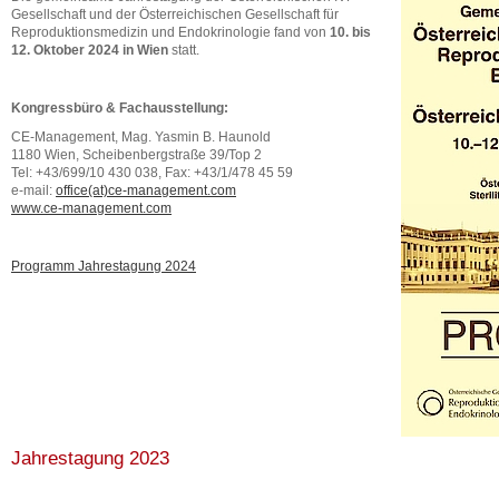
Gesellschaft und der Österreichischen Gesellschaft für
Reproduktionsmedizin und Endokrinologie fand von
10. bis
12. Oktober 2024 in Wien
statt.
Kongressbüro & Fachausstellung:
CE-Management, Mag. Yasmin B. Haunold
1180 Wien, Scheibenbergstraße 39/Top 2
Tel: +43/699/10 430 038, Fax: +43/1/478 45 59
e-mail:
office(at)ce-management.com
www.ce-management.com
Programm Jahrestagung 2024
Jahrestagung 2023