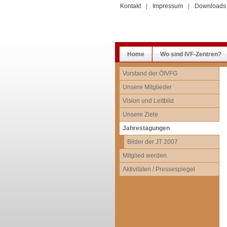
Kontakt
|
Impressum
|
Downloads
Home
Wo sind IVF-Zentren?
Vorstand der ÖIVFG
Unsere Mitglieder
Vision und Leitbild
Unsere Ziele
Jahrestagungen
Bilder der JT 2007
Mitglied werden
Aktivitäten / Pressespiegel