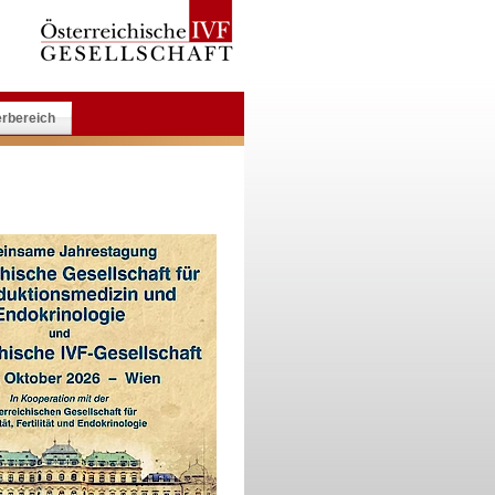
erbereich