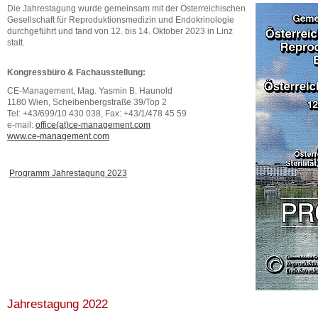
Die Jahrestagung wurde gemeinsam mit der Österreichischen
Gesellschaft für Reproduktionsmedizin und Endokrinologie
durchgeführt und fand von 12. bis 14. Oktober 2023 in Linz
statt.
Kongressbüro & Fachausstellung:
CE-Management, Mag. Yasmin B. Haunold
1180 Wien, Scheibenbergstraße 39/Top 2
Tel: +43/699/10 430 038, Fax: +43/1/478 45 59
e-mail:
office(at)ce-management.com
www.ce-management.com
Programm Jahrestagung 2023
Jahrestagung 2022