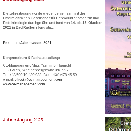
Die Jahrestagung wurde wieder gemeinsam mit der
Österreichischen Gesellschaft für Reproduktionsmedizin und
Endokrinologie durchgeführt und fand von
14. bis 16. Oktober
2021 in Bad Radkersburg
statt.
Programm Jahrestagung 2021
Kongressbüro & Fachausstellung:
CE-Management, Mag. Yasmin B. Haunold
1180 Wien, Scheibenbergstraße 39/Top 2
Tel: +43/699/10 430 038, Fax: +43/1/478 45 59
e-mail:
office(at)ce-management.com
www.ce-management.com
Jahrestagung 2020